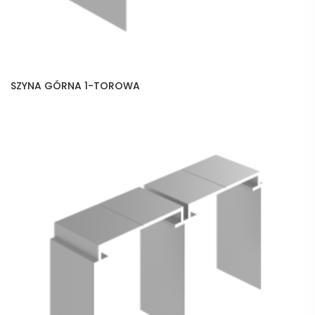
SZYNA GÓRNA 1-TOROWA