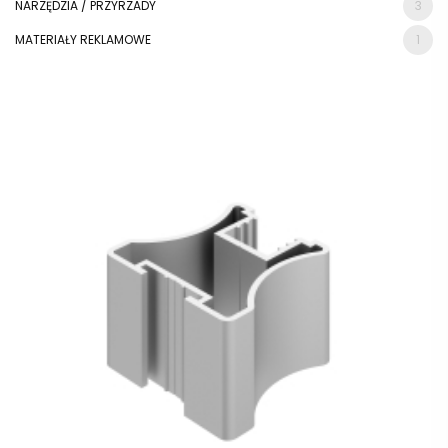
NARZĘDZIA / PRZYRZADY
3
MATERIAŁY REKLAMOWE
1