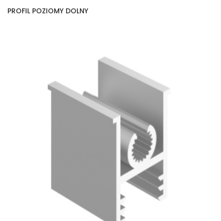
PROFIL POZIOMY DOLNY