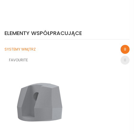
ELEMENTY WSPÓŁPRACUJĄCE
SYSTEMY WNĘTRZ
8
FAVOURITE
8