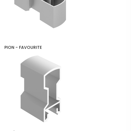
PION - FAVOURITE