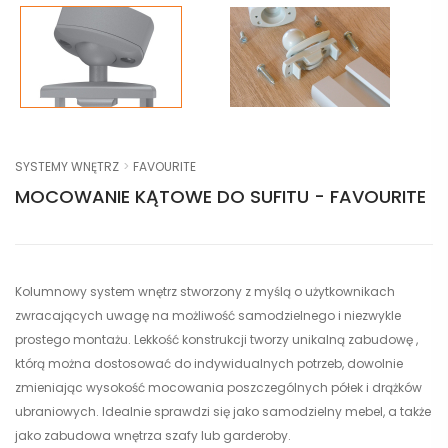
SYSTEMY WNĘTRZ
FAVOURITE
MOCOWANIE KĄTOWE DO SUFITU - FAVOURITE
Kolumnowy system wnętrz stworzony z myślą o użytkownikach
zwracających uwagę na możliwość samodzielnego i niezwykle
prostego montażu. Lekkość konstrukcji tworzy unikalną zabudowę ,
którą można dostosować do indywidualnych potrzeb, dowolnie
zmieniając wysokość mocowania poszczególnych półek i drążków
ubraniowych. Idealnie sprawdzi się jako samodzielny mebel, a także
jako zabudowa wnętrza szafy lub garderoby.