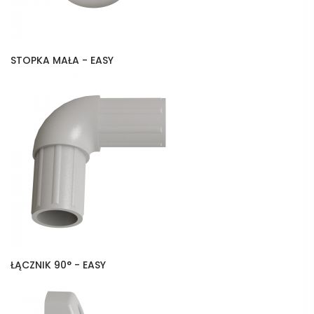
STOPKA MAŁA - EASY
ŁĄCZNIK 90° - EASY