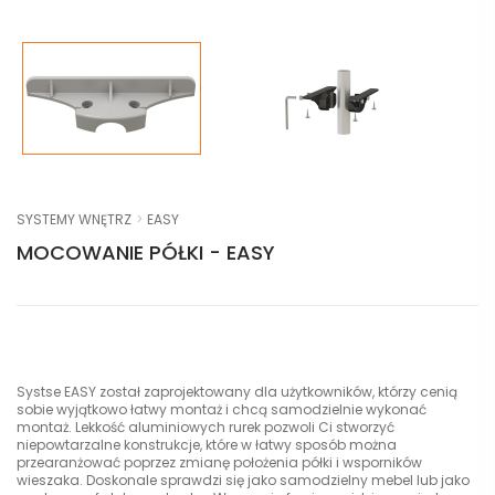
SYSTEMY WNĘTRZ
EASY
MOCOWANIE PÓŁKI - EASY
Systse EASY został zaprojektowany dla użytkowników, którzy cenią
sobie wyjątkowo łatwy montaż i chcą samodzielnie wykonać
montaż. Lekkość aluminiowych rurek pozwoli Ci stworzyć
niepowtarzalne konstrukcje, które w łatwy sposób można
przearanżować poprzez zmianę położenia półki i wsporników
wieszaka. Doskonale sprawdzi się jako samodzielny mebel lub jako