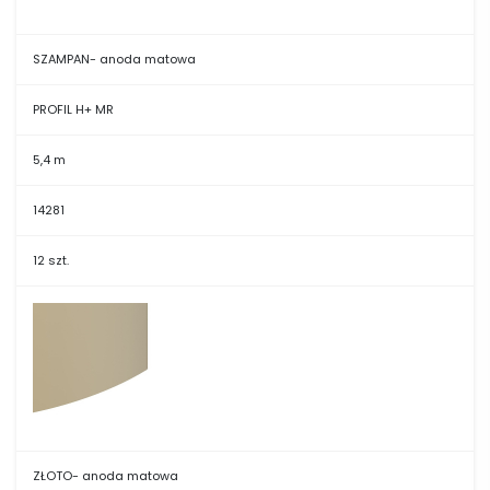
SZAMPAN- anoda matowa
PROFIL H+ MR
5,4 m
14281
12 szt.
ZŁOTO- anoda matowa