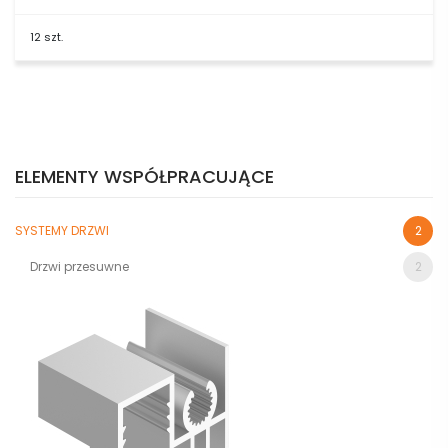
12 szt.
ELEMENTY WSPÓŁPRACUJĄCE
SYSTEMY DRZWI
2
Drzwi przesuwne
2