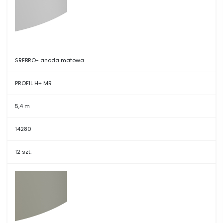
SREBRO- anoda matowa
PROFIL H+ MR
5,4 m
14280
12 szt.