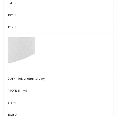
5,4 m
16281
12 szt.
BIAŁY - lakier strukturalny
PROFIL H+ MR
5,4 m
16280