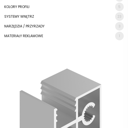
KOLORY PROFILI
5
SYSTEMY WNĘTRZ
23
NARZĘDZIA / PRZYRZADY
3
MATERIAŁY REKLAMOWE
1