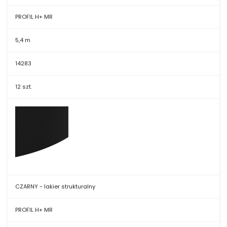
PROFIL H+ MR
5,4 m
14283
12 szt.
CZARNY - lakier strukturalny
PROFIL H+ MR